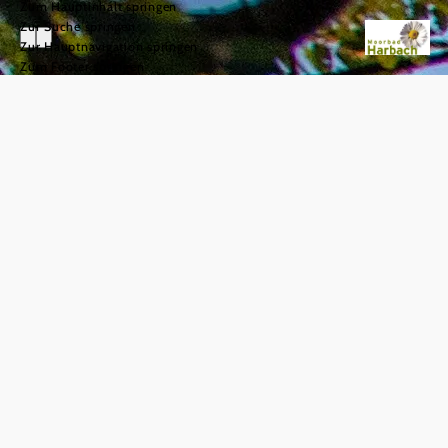
Zum Hauptinhalt springen
Zur Suche springen
Zur Hauptnavigation springen
Zum Footer springen