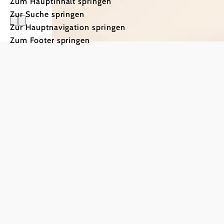
Zum Hauptinhalt springen
Zur Suche springen
Zur Hauptnavigation springen
Xundwärt
Zum Footer springen
Von Natur aus Fr
an der Bewegung