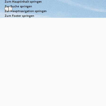
Zum Hauptinhalt springen
Zur Suche springen
Zur Hauptnavigation springen
Zum Footer springen